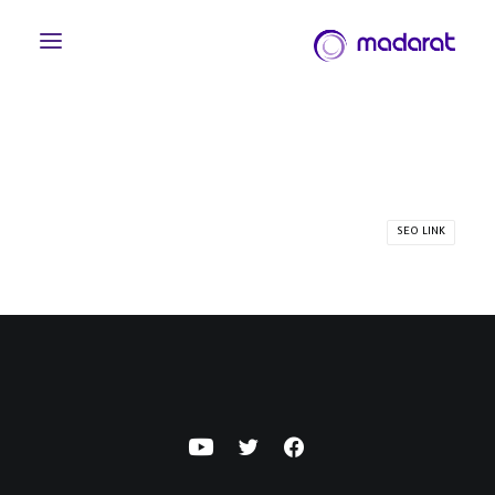
SEO LINK
English