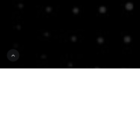
نحن نعنى بتقديم المشورة لقادة قطاعات
الأعمال، وأصحاب القرار، والمسؤولين التنفيذيين
والحكوميين في مختلف المنشآت والمنظمات
والهيئات والشركات في المملكة العربية