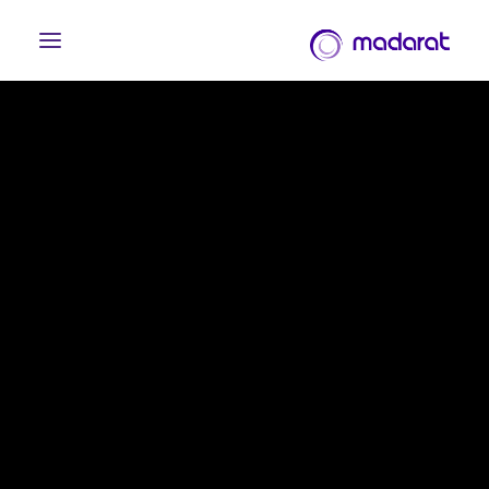
English