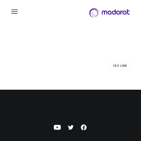
SEO LINK
English