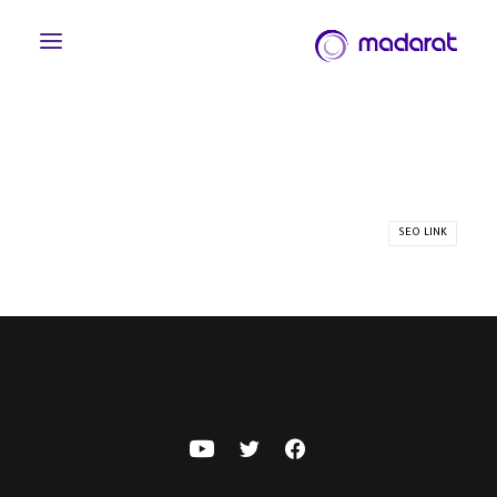
SEO LINK
English