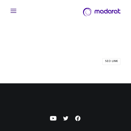
SEO LINK
English