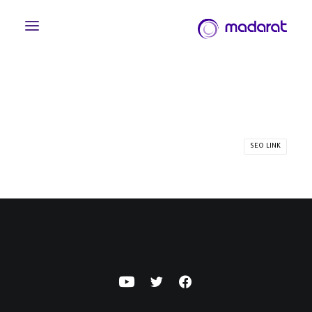
SEO LINK
English