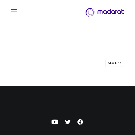
SEO LINK
English