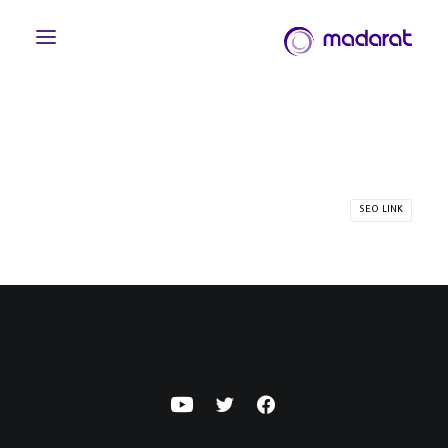
SEO LINK
English