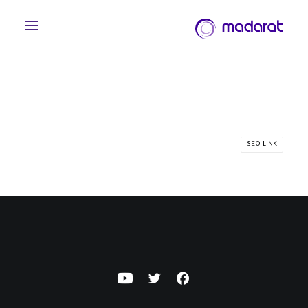
SEO LINK
English