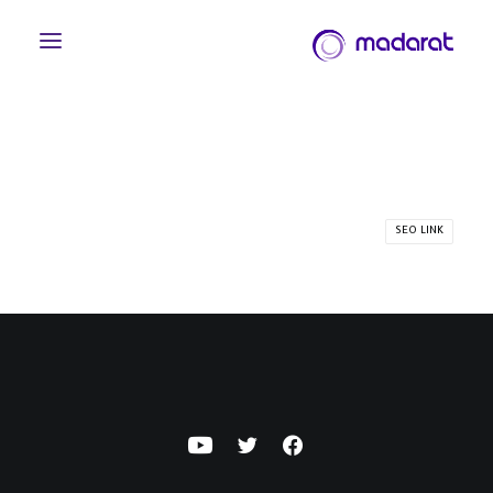
SEO LINK
English