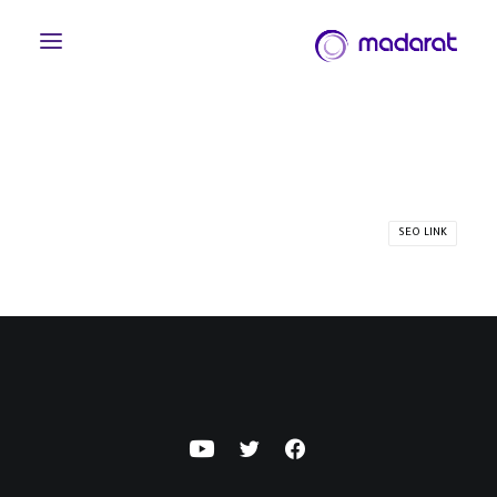
SEO LINK
English