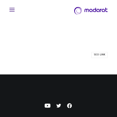
SEO LINK
English