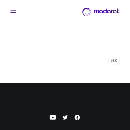
LINK
English