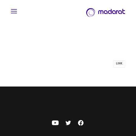
LINK
English