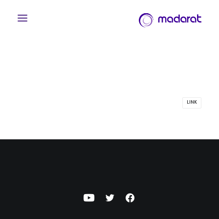
LINK
English