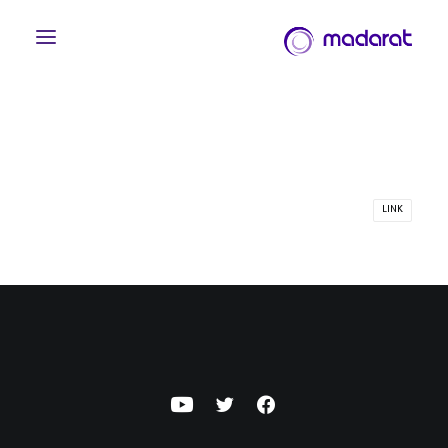
LINK
English