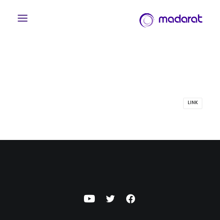
LINK
English