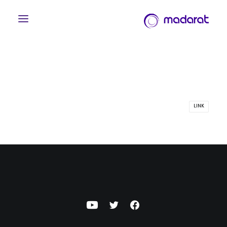
LINK
English