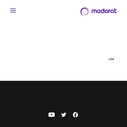
LINK
English