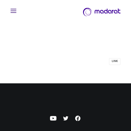
LINK
English