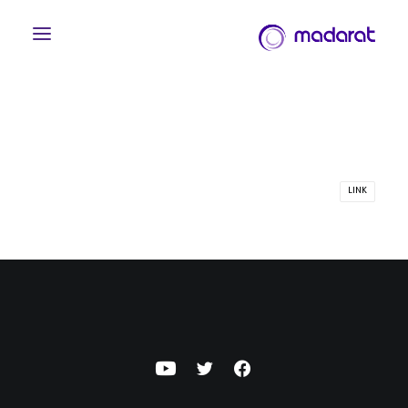
LINK
English