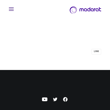
LINK
English