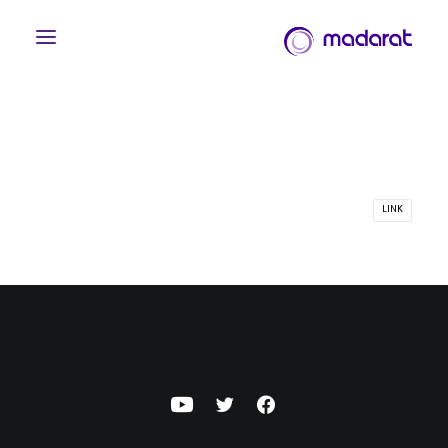
LINK
English