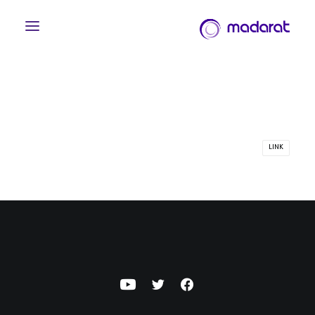
LINK
English