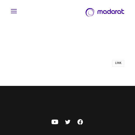
LINK
English