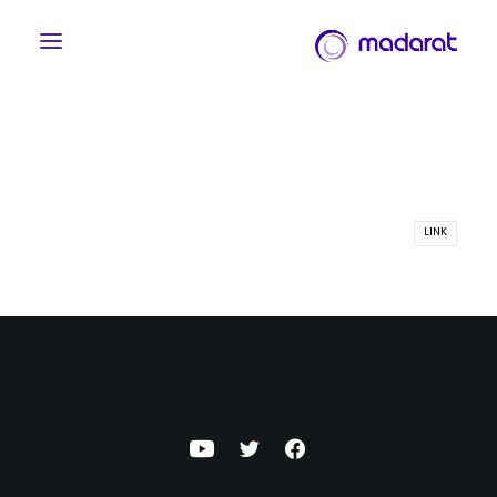
LINK
English