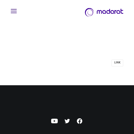
LINK
English